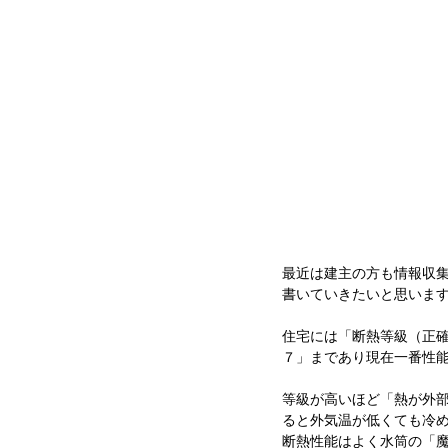
最近は建主の方も情報収
書いていきたいと思いま
住宅には「断熱等級（正
７」まであり現在一番性
等級が高いほど「熱が外
ると外気温が低くても冷
断熱性能はよく水筒の「