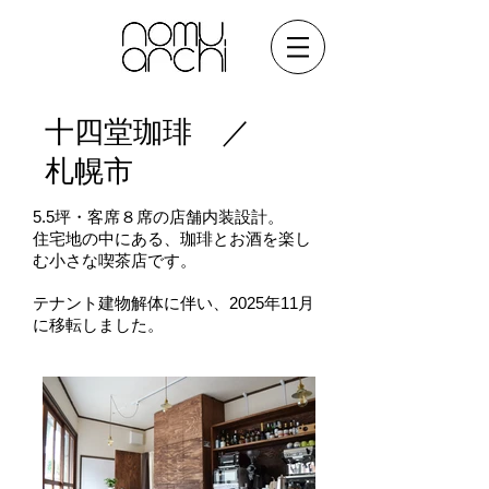
​十四堂珈琲 ／
札幌市
5.5坪・客席８席の店舗内装設計。
住宅地の中にある、珈琲とお酒を楽し
む小さな喫茶店です。
テナント建物解体に伴い、2025年11月
に移転しました。