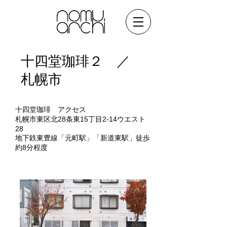
​十四堂珈琲２ ／
札幌市
十四堂珈琲 アクセス
札幌市東区北28条東15丁目2-14ウエスト
28
地下鉄東豊線「元町駅」「新道東駅」徒歩
約8分程度